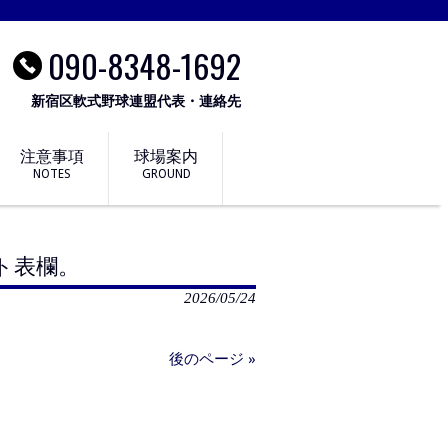
090-8348-1692
新宿区軟式野球連盟代表・連絡先
注意事項
球場案内
NOTES
GROUND
ト表欄。
2026/05/24
後のページ »